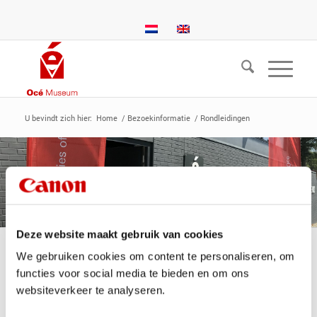
U bevindt zich hier:
Home
/
Bezoekinformatie
/
Rondleidingen
Deze website maakt gebruik van cookies
We gebruiken cookies om content te personaliseren, om
functies voor social media te bieden en om ons
Rondleiding in het Océ Museum
websiteverkeer te analyseren.
Rondleidingen zijn op afspraak voor iedereen mogelijk voor