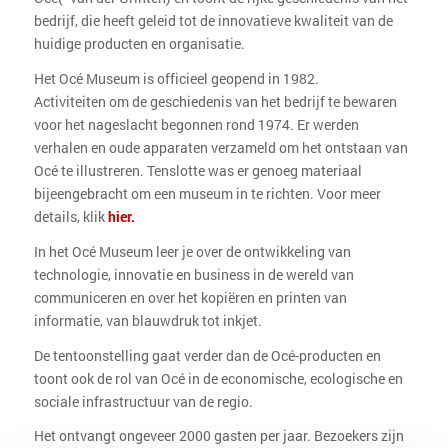
bedrijf, die heeft geleid tot de innovatieve kwaliteit van de
huidige producten en organisatie.
Het Océ Museum is
officieel geopend in
1982.
Activiteiten om de geschiedenis van het bedrijf te bewaren
voor het nageslacht begonnen rond 1974.
Er werden
verhalen en oude apparaten verzameld om het ontstaan van
Océ te illustreren.
Tenslotte was er genoeg materiaal
bijeengebracht om een museum in te richten.
Voor meer
details, klik
hier
.
In het Océ Museum leer je over de ontwikkeling van
technologie, innovatie en business in de wereld van
communiceren en over het kopiëren en printen van
informatie, van blauwdruk tot inkjet.
De tentoonstelling gaat verder dan de Océ-producten en
toont ook de rol van Océ in de economische, ecologische en
sociale infrastructuur van de regio.
Het ontvangt ongeveer 2000 gasten per jaar. Bezoekers zijn