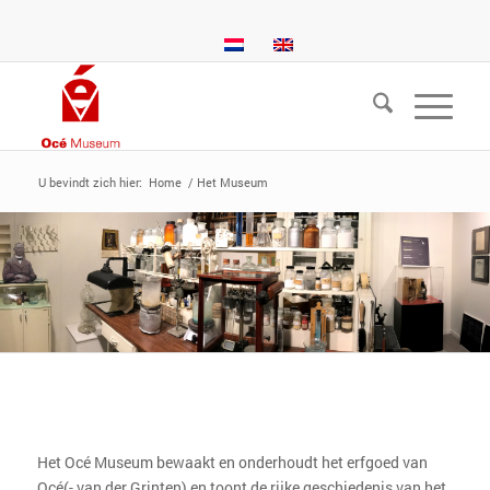
U bevindt zich hier:
Home
/
Het Museum
Het Océ Museum bewaakt en onderhoudt het erfgoed van
Océ(- van der Grinten) en toont de rijke geschiedenis van het