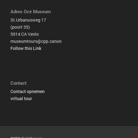
Adres Océ Museum
St.Urbanusweg 17
(poort 35)
5914 CA Venlo
museumtours@cpp.canon
Follow this Link
Contact
Contact opnemen
vritual tour