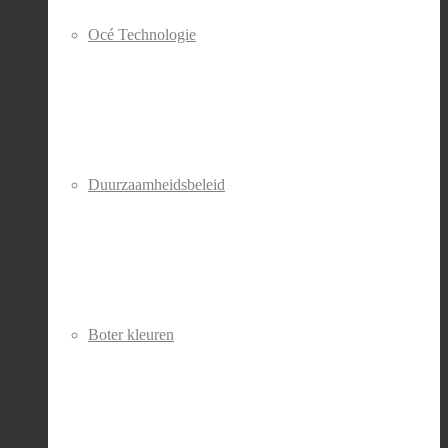
Océ Technologie
Duurzaamheidsbeleid
Boter kleuren