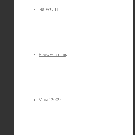
Na WO II
Eeuwwisseling
Vanaf 2009