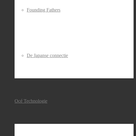
Founding Fathers
De Japanse connectie
Océ Technologie