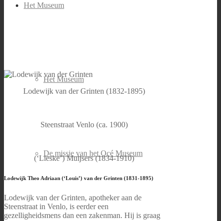
Het Museum
Het Museum
Lodewijk van der Grinten (1832-1895)
Steenstraat Venlo (ca. 1900)
De missie van het Océ Museum
(‘Lieske’) Muijsers (1834-1910)
Lodewijk Theo Adriaan (‘Louis’) van der Grinten (1831-1895)
Lodewijk van der Grinten, apotheker aan de
Steenstraat in Venlo, is eerder een
gezelligheidsmens dan een zakenman. Hij is graag