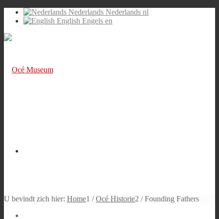
Nederlands
Nederlands
nl
English
Engels
en
U bevindt zich hier:
Home
1
/
Océ Historie
2
/
Founding Fathers