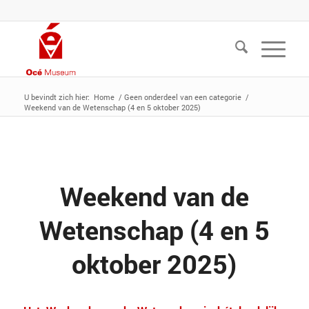
U bevindt zich hier:
Home
/
Geen onderdeel van een categorie
/
Weekend van de Wetenschap (4 en 5 oktober 2025)
Weekend van de
Wetenschap (4 en 5
oktober 2025)