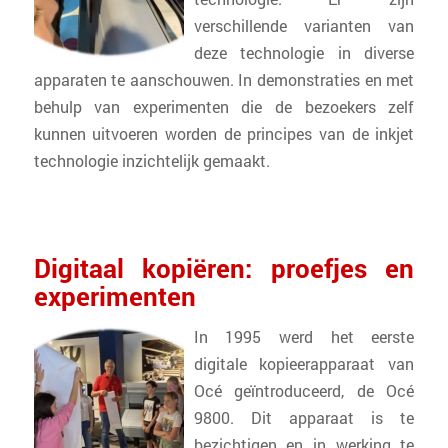
verschillende varianten van
deze technologie in diverse
apparaten te aanschouwen. In demonstraties en met
behulp van experimenten die de bezoekers zelf
kunnen uitvoeren worden de principes van de inkjet
technologie inzichtelijk gemaakt.
Digitaal kopiëren: proefjes en
experimenten
In 1995 werd het eerste
digitale kopieerapparaat van
Océ geïntroduceerd, de Océ
9800. Dit apparaat is te
bezichtigen en in werking te