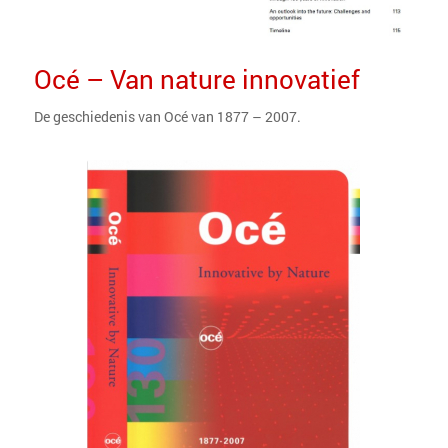
Océ – Van nature innovatief
De geschiedenis van Océ van 1877 – 2007.