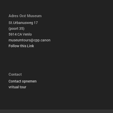
Adres Océ Museum
St.Urbanusweg 17
(poort 35)
5914 CA Venlo
museumtours@cpp.canon
Follow this Link
Contact
Contact opnemen
vritual tour