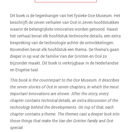
Dit boek is de tegenhanger van het fysieke Oce Museum. Het
beschrijft de zeven verhalen van Océ in zeven hoofdstukken
waarin de belangrijkste innovaties worden getoond. Naast
het verhaal bevat elk hoofdstuk technische details, een extra
bespreking van de technologie achter de ontwikkelingen.
Bovendien bevat elk hoofdstuk een thema. De thema’s gaan
dieper in op wat de familie Van der Grinten en Océ zo
bijzonder maakt. Dit boek is verkrijgbaar in de Nederlandse
en Engelse taal.
This book is the counterpart to the Oce Museum. It describes
the seven stories of Océ in seven chapters, in which the most
important innovations are shown. After the story, every
chapter contains technical details, an extra discussion of the
technology behind the developments. On top of that, each
chapter contains a theme. The themes cast a deeper look into
those things that make the Van der Grinten family and Océ
special.