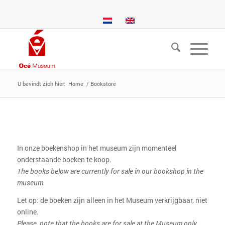
U bevindt zich hier:
Home
/
Bookstore
In onze boekenshop in het museum zijn momenteel
onderstaande boeken te koop.
The books below are currently for sale in our bookshop in the
museum.
Let op: de boeken zijn alleen in het Museum verkrijgbaar, niet
online.
Please, note that the books are for sale at the Museum only,