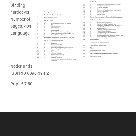
Binding:
hardcover
Number of
pages: 404
Language:
Nederlands
ISBN 90-6890-394-2
Prijs: € 7,50