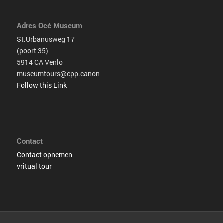
Adres Océ Museum
St.Urbanusweg 17
(poort 35)
5914 CA Venlo
museumtours@cpp.canon
Follow this Link
Contact
Contact opnemen
vritual tour