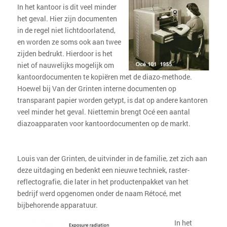
In het kantoor is dit veel minder
het geval. Hier zijn documenten
in de regel niet lichtdoorlatend,
en worden ze soms ook aan twee
zijden bedrukt. Hierdoor is het
niet of nauwelijks mogelijk om
kantoordocumenten te kopiëren met de diazo-methode.
Hoewel bij Van der Grinten interne documenten op
transparant papier worden getypt, is dat op andere kantoren
veel minder het geval. Niettemin brengt Océ een aantal
diazoapparaten voor kantoordocumenten op de markt.
Louis van der Grinten, de uitvinder in de familie, zet zich aan
deze uitdaging en bedenkt een nieuwe techniek, raster-
reflectografie, die later in het productenpakket van het
bedrijf werd opgenomen onder de naam Rétocé, met
bijbehorende apparatuur.
In het