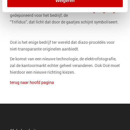
Weigeren
op de markt.
Er wordt een nieuw beeldmerk
gedeponeerd voor het bedrijf, de
“Trifidus”, dat licht dat door de gaatjes schijnt symboliseert.
Océ is het enige bedrijf ter wereld dat diazo-procédés voor
niet-transparante originelen aanbiedt.
De komst van een nieuwe technologie, de elektrofotografie,
zal de kantoormarkt echter geheel veranderen. Ook Océ moet
hierdoor een nieuwe richting kiezen.
terug naar hoofd pagina