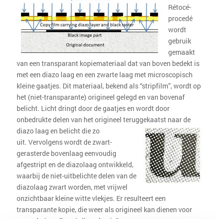
Rétocé-
procedé
wordt
gebruik
gemaakt
van een transparant kopiemateriaal dat van boven bedekt is
met een diazo laag en een zwarte laag met microscopisch
kleine gaatjes. Dit materiaal, bekend als “stripfilm”, wordt op
het (niet-transparante) origineel gelegd en van bovenaf
belicht. Licht dringt door de gaatjes en wordt door
onbedrukte delen van het origineel teruggekaatst naar de
diazo laag en belicht die zo
uit. Vervolgens wordt de zwart-
gerasterde bovenlaag eenvoudig
afgestript en de diazolaag ontwikkeld,
waarbij de niet-uitbelichte delen van de
diazolaag zwart worden, met vrijwel
onzichtbaar kleine witte vlekjes. Er resulteert een
transparante kopie, die weer als origineel kan dienen voor