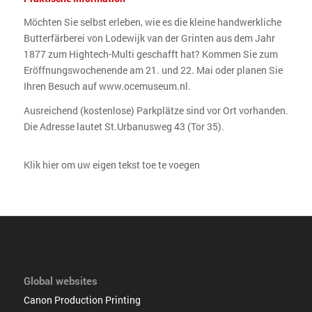
Möchten Sie selbst erleben, wie es die kleine handwerkliche
Butterfärberei von Lodewijk van der Grinten aus dem Jahr
1877 zum Hightech-Multi geschafft hat? Kommen Sie zum
Eröffnungswochenende am 21. und 22. Mai oder planen Sie
Ihren Besuch auf www.ocemuseum.nl.
Ausreichend (kostenlose) Parkplätze sind vor Ort vorhanden.
Die Adresse lautet St.Urbanusweg 43 (Tor 35).
Klik hier om uw eigen tekst toe te voegen
Global websites
Canon Production Printing