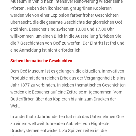
Museum in Venlo nach intensiver Renovierung wieder seine
Pforten. Neben den ikonischen, graugrünen Kopierern
werden Sie von einer Explosion farbenfroher Geschichten
überrascht, die die gesamte Geschichte der glorreichen Océ
erzählen. Besucher sind zwischen 13.00 und 17.00 Uhr
willkommen, um einen Blick in die Ausstellung ‘Erleben Sie
die 7 Geschichten von Océ’ zu werfen. Der Eintritt ist frei und
eine Anmeldung ist nicht erforderlich.
Sieben thematische Geschichten
Dem Océ Museum ist es gelungen, die aktuellen, innovativen
Produkte mit dem reichen Erbe aus der Vergangenheit bis ins
Jahr 1877 zu verbinden. In sieben thematischen Geschichten
werden die Besucher auf eine Zeitreise mitgenommen. Vom
Butterfärben über das Kopieren bis hin zum Drucken der
Welt.
In anderthalb Jahrhunderten hat sich das Unternehmen Océ
zu einem weltweit führenden Anbieter von Hightech-
Drucksystemen entwickelt. Zu Spitzenzeiten ist die