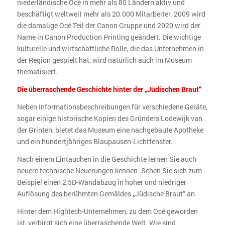
niederländische Océ in mehr als 80 Ländern aktiv und
beschäftigt weltweit mehr als 20.000 Mitarbeiter. 2009 wird
die damalige Océ Teil der Canon Gruppe und 2020 wird der
Name in Canon Production Printing geändert. Die wichtige
kulturelle und wirtschaftliche Rolle, die das Unternehmen in
der Region gespielt hat, wird natürlich auch im Museum
thematisiert.
Die überraschende Geschichte hinter der „Jüdischen Braut“
Neben Informationsbeschreibungen für verschiedene Geräte,
sogar einige historische Kopien des Gründers Lodewijk van
der Grinten, bietet das Museum eine nachgebaute Apotheke
und ein hundertjähriges Blaupausen-Lichtfenster.
Nach einem Eintauchen in die Geschichte lernen Sie auch
neuere technische Neuerungen kennen. Sehen Sie sich zum
Beispiel einen 2,5D-Wandabzug in hoher und niedriger
Auflösung des berühmten Gemäldes „Jüdische Braut“ an.
Hinter dem Hightech-Unternehmen, zu dem Océ geworden
ist, verbirgt sich eine überraschende Welt. Wie sind