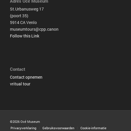
Adres Océ Museum
St.Urbanusweg 17
(poort 35)
5914 CA Venlo
museumtours@cpp.canon
Follow this Link
Contact
Contact opnemen
vritual tour
©2026 Océ Museum
Privacyverklaring
Gebruiksvoorwaarden
Cookie-informatie