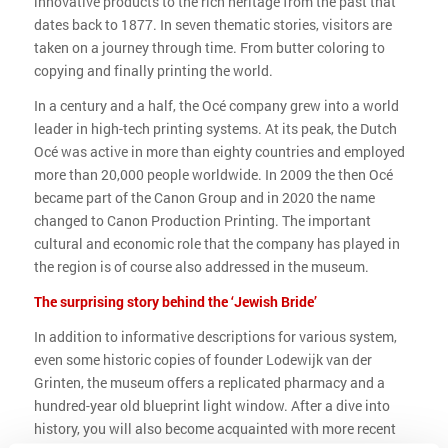
innovative products to the rich heritage from the past that
dates back to 1877. In seven thematic stories, visitors are
taken on a journey through time. From butter coloring to
copying and finally printing the world.
In a century and a half, the Océ company grew into a world
leader in high-tech printing systems. At its peak, the Dutch
Océ was active in more than eighty countries and employed
more than 20,000 people worldwide. In 2009 the then Océ
became part of the Canon Group and in 2020 the name
changed to Canon Production Printing. The important
cultural and economic role that the company has played in
the region is of course also addressed in the museum.
The surprising story behind the ‘Jewish Bride’
In addition to informative descriptions for various system,
even some historic copies of founder Lodewijk van der
Grinten, the museum offers a replicated pharmacy and a
hundred-year old blueprint light window. After a dive into
history, you will also become acquainted with more recent