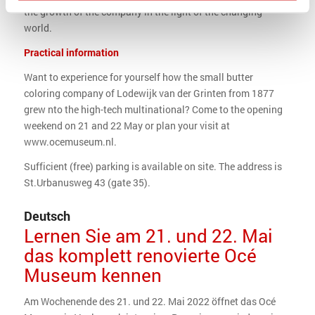
the growth of the company in the light of the changing
world.
Practical information
Want to experience for yourself how the small butter
coloring company of Lodewijk van der Grinten from 1877
grew nto the high-tech multinational? Come to the opening
weekend on 21 and 22 May or plan your visit at
www.ocemuseum.nl.
Sufficient (free) parking is available on site. The address is
St.Urbanusweg 43 (gate 35).
Deutsch
Lernen Sie am 21. und 22. Mai
das komplett renovierte Océ
Museum kennen
Am Wochenende des 21. und 22. Mai 2022 öffnet das Océ