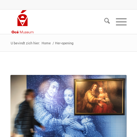
U bevindt zich hier:
Home
/
Her-opening