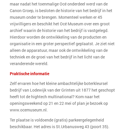
maar nadat het toenmalige Océ onderdeel werd van de
Canon Groep, is besloten de historie van het bedrijf in het
museum onder te brengen. Momenteel werken er 45
vrijwilligers en beschikt het Océ Museum over een groot
archief waarin de historie van het bedrijf is vastgelegd.
Hierdoor worden de ontwikkeling van de producten en
organisatie in een groter perspectief geplaatst. Je ziet niet
alleen de apparatuur, maar ook de ontwikkeling van de
techniek en de groei van het bedrijf in het licht van de
veranderende wereld.
Praktische informatie
Zelf ervaren hoe het kleine ambachtelijke boterkleursel
bedrijf van Lodewijk van der Grinten uit 1877 het geschopt
heeft tot de hightech multinational? Kom naar het
openingsweekend op 21 en 22 mei of plan je bezoek op
www.ocemuseum.nl.
Ter plaatse is voldoende (gratis) parkeergelegenheid
beschikbaar. Het adres is St.Urbanusweg 43 (poort 35).