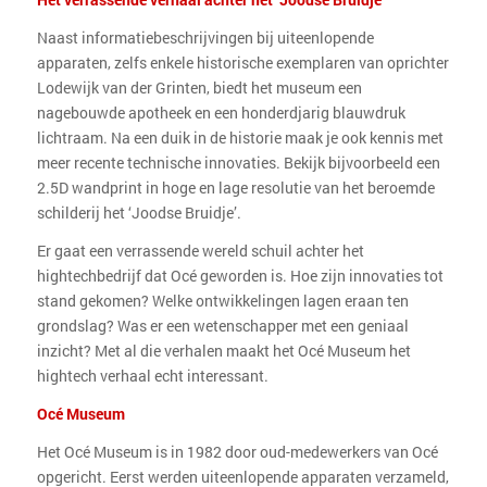
Naast informatiebeschrijvingen bij uiteenlopende
apparaten, zelfs enkele historische exemplaren van oprichter
Lodewijk van der Grinten, biedt het museum een
nagebouwde apotheek en een honderdjarig blauwdruk
lichtraam. Na een duik in de historie maak je ook kennis met
meer recente technische innovaties. Bekijk bijvoorbeeld een
2.5D wandprint in hoge en lage resolutie van het beroemde
schilderij het ‘Joodse Bruidje’.
Er gaat een verrassende wereld schuil achter het
hightechbedrijf dat Océ geworden is. Hoe zijn innovaties tot
stand gekomen? Welke ontwikkelingen lagen eraan ten
grondslag? Was er een wetenschapper met een geniaal
inzicht? Met al die verhalen maakt het Océ Museum het
hightech verhaal echt interessant.
Océ Museum
Het Océ Museum is in 1982 door oud-medewerkers van Océ
opgericht. Eerst werden uiteenlopende apparaten verzameld,